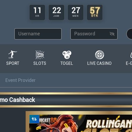
11
22
27
57
HR
JAM
MEN
DTK
SPORT
SLOTS
TOGEL
LIVE CASINO
E-
Event Provider
mo Cashback