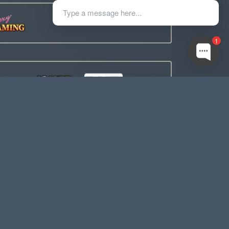
ㅤ
Type a message here...
Promo Bulan ini :
🔥 BONUS DEPOSIT 10% ( SETIAP HARI )
1
🔥 BONUS NEW MEMBER 20% (TANPA
TURN OVER)
🔥 BONUS ROLLINGAN 0,8% ( SETIAP
HARI )
🔥 CASHBACK BOLA 20% ( MINGGUAN )
🔥 BONUS REFFERAL 5% ( SEUMUR
HIDUP )
🔥 BONUS KEKALAHAN 100% SETIAP
Nb : Untuk mempercepat proses transaksi ,
HARI
disarankan transfer terlebih dahulu baru isi
🔥 LUCKY SPIN DISCON 50%
formulir deposit ya ketua, baik via
🔥 BONUS EXTRA DOWNLOAD APK
bank/ewallet/pulsa/qris :)
PODCAST88