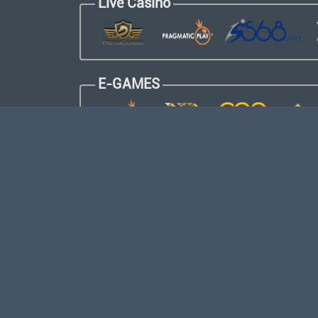
Live Casino
E-GAMES