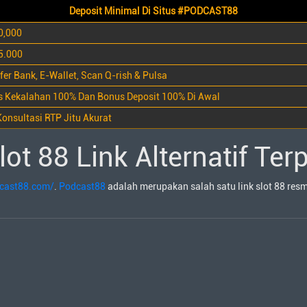
Deposit Minimal Di Situs #PODCAST88
0,000
5.000
fer Bank, E-Wallet, Scan Q-rish & Pulsa
 Kekalahan 100% Dan Bonus Deposit 100% Di Awal
Konsultasi RTP Jitu Akurat
ot 88 Link Alternatif Ter
dcast88.com/
.
Podcast88
adalah merupakan salah satu link slot 88 resmi 