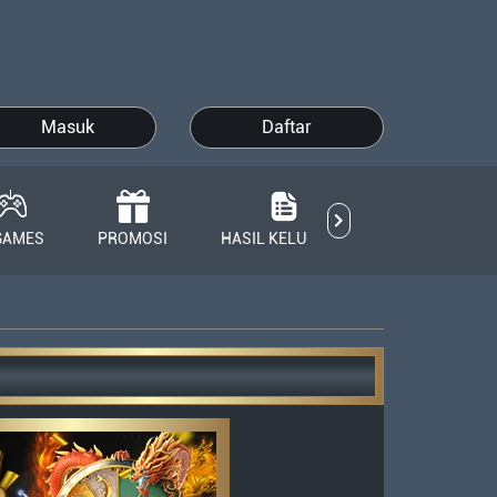
Masuk
Daftar
GAMES
PROMOSI
HASIL KELUARAN
LUCKY WHEL