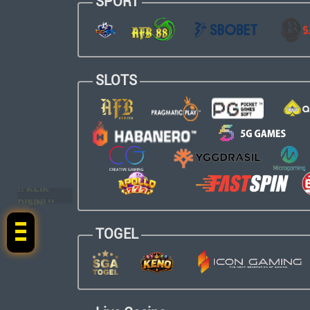
SPORT
SLOTS
!! KLIK
DISINI !!
TOGEL